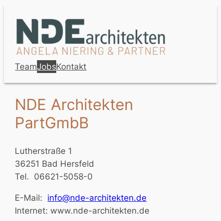
Zum
Inhalt
springen
Team
Jobs
Kontakt
NDE Architekten
PartGmbB
Lutherstraße 1
36251 Bad Hersfeld
Tel. 06621-5058-0
E-Mail:
info@nde-architekten.de
Internet: www.nde-architekten.de